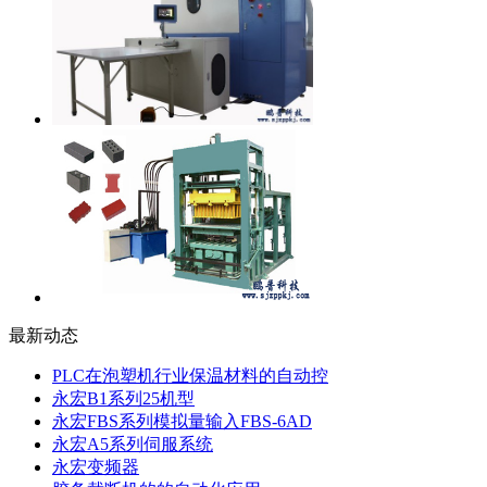
最新动态
PLC在泡塑机行业保温材料的自动控
永宏B1系列25机型
永宏FBS系列模拟量输入FBS-6AD
永宏A5系列伺服系统
永宏变频器