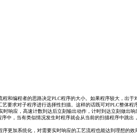
流程和编程者的思路决定PLC程序的大小。如果程序较大，出于
艺要求对子程序进行选择性扫描。这样的话既可对PLC整体程序
点的实时响应，高速计数到达后立刻输出动作，计时到达立刻做出
断程序中，当有类似情况发生时程序就会从当前的扫描程序中跳出
程序更加系统化，对需要实时响应的工艺流程也能达到理想的效