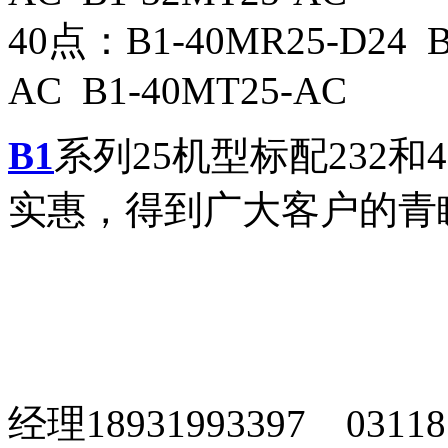
40点：B1-40MR25-D24 B
AC B1-40MT25-AC
B1
系列25机型标配232
实惠，得到广大客户的青
欢迎
经理18931993397 03118