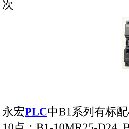
次
永宏
PLC
中B1系列有标配
10点：B1-10MR25-D24 B