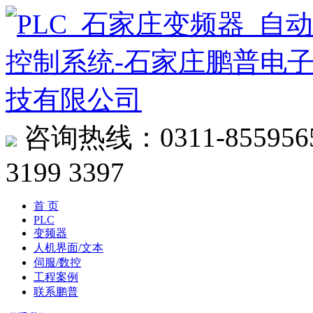
咨询热线：
0311-855956
3199 3397
首 页
PLC
变频器
人机界面/文本
伺服/数控
工程案例
联系鹏普