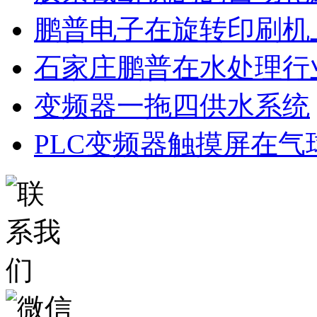
鹏普电子在旋转印刷机
石家庄鹏普在水处理行
变频器一拖四供水系统
PLC变频器触摸屏在气